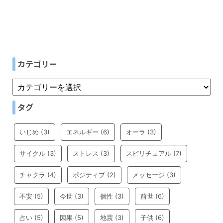
カテゴリー
タグ
いじめ
(3)
エネルギー
(6)
オーラ
(3)
サイクル
(3)
ストレス
(3)
スピリチュアル
(7)
チャクラ
(4)
ポジティブ
(2)
メッセージ
(3)
不安
(5)
今世
(3)
個性
(3)
前世
(6)
占い
(5)
因果
(5)
地震
(3)
子供
(6)