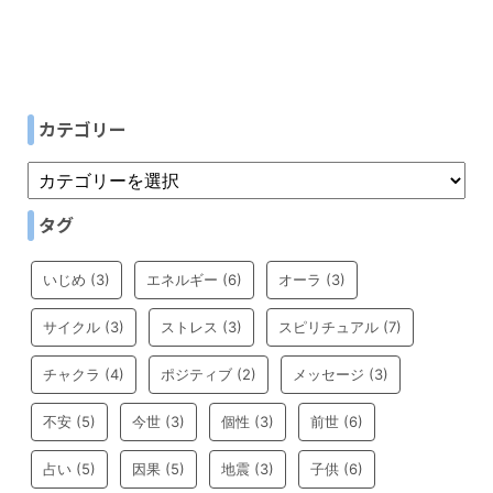
カテゴリー
タグ
いじめ
(3)
エネルギー
(6)
オーラ
(3)
サイクル
(3)
ストレス
(3)
スピリチュアル
(7)
チャクラ
(4)
ポジティブ
(2)
メッセージ
(3)
不安
(5)
今世
(3)
個性
(3)
前世
(6)
占い
(5)
因果
(5)
地震
(3)
子供
(6)