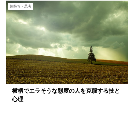
気持ち・思考
横柄でエラそうな態度の人を克服する技と
心理