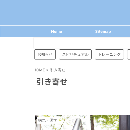
Home
Sitemap
お知らせ
スピリチュアル
トレーニング
HOME
>
引き寄せ
引き寄せ
病気・医学