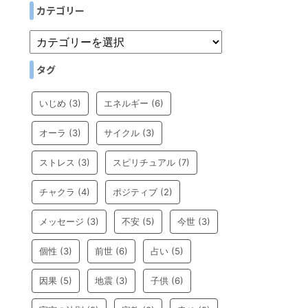
カテゴリー
タグ
いじめ
(3)
エネルギー
(6)
オーラ
(3)
サイクル
(3)
ストレス
(3)
スピリチュアル
(7)
チャクラ
(4)
ポジティブ
(2)
メッセージ
(3)
不安
(5)
今世
(3)
個性
(3)
前世
(6)
占い
(5)
因果
(5)
地震
(3)
子供
(6)