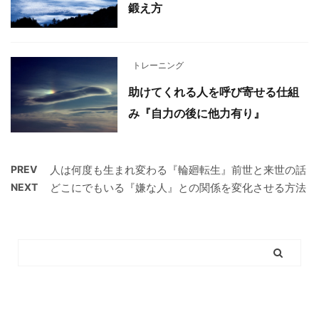
鍛え方
トレーニング
助けてくれる人を呼び寄せる仕組
み『自力の後に他力有り』
PREV
人は何度も生まれ変わる『輪廻転生』前世と来世の話
NEXT
どこにでもいる『嫌な人』との関係を変化させる方法