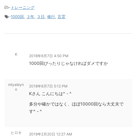
-
トレーニング
-
1000回
,
３年
,
３日
,
修行
,
言霊
K
2018年6月7日 4:50 PM
1000回ぴったりじゃなければダメですか
miyabiyn
2018年6月7日 5:12 PM
o
Kさん こんにちは^ - ^
多分や確かではなく、ほぼ10000回なら大丈夫で
す^ - ^
ヒロキ
2019年2月20日 12:27 AM