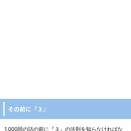
その前に『３』
1,000回の話の前に『３』の法則を知らなければな