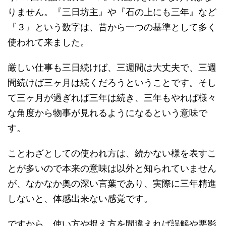
りません。『三日坊主』や『石の上にも三年』など
『３』という数字は、昔から一つの基準として多く
使われて来ました。
厳しい仕事も三日続けば、三週間は大丈夫で、三週
間続けば三ヶ月は続くだろうということです。そし
て三ヶ月が過ぎれば三年は続き、三年もやれば様々
な角度から物事が見れるようになるという意味で
す。
ことわざとしての使われ方は、続かない様を表すこ
とが多いので本来の意味は以外と知られていません
が、なかなか奥の深い言葉であり、実際に三年精進
しないと、体感出来ない感覚です。
ですから、使い方や捉え方を間違えれば誤解や悪影