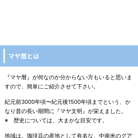
マヤ暦とは
『マヤ暦』が何なのか分からない方もいると思いま
すので、簡単にご紹介させて下さい。
紀元前3000年頃〜紀元後1500年頃までという、か
なり昔の長い期間に『マヤ文明』が栄えました。
※ 歴史については、大まかな目安です。
地域は、珈琲豆の産地として有名な、中南米のグア