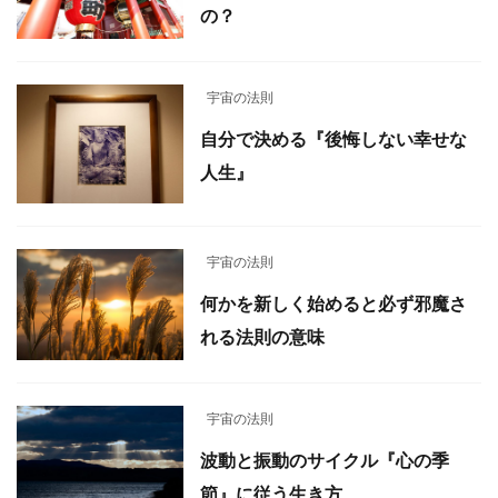
の？
宇宙の法則
自分で決める『後悔しない幸せな
人生』
宇宙の法則
何かを新しく始めると必ず邪魔さ
れる法則の意味
宇宙の法則
波動と振動のサイクル『心の季
節』に従う生き方