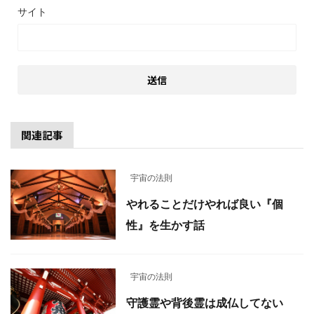
サイト
関連記事
宇宙の法則
やれることだけやれば良い『個
性』を生かす話
宇宙の法則
守護霊や背後霊は成仏してない