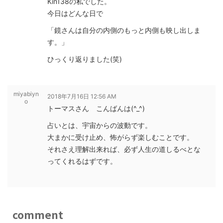
Kin138の私でした。
今日はどんな日で
「鏡さんは自分の内側のもっと内側も映し出しま
す。」
ひっくり返りました(笑)
miyabiyn
2018年7月16日 12:56 AM
o
トーマスさん こんばんは(^_^)
占いとは、宇宙からの波動です。
大まかに受け止め、怖がらず楽しむことです。
それさえ理解出来れば、必ず人生の道しるべとな
ってくれるはずです。
comment