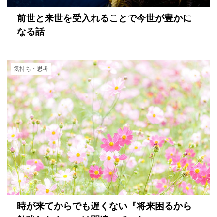
前世と来世を受入れることで今世が豊かに
なる話
気持ち・思考
時が来てからでも遅くない『将来困るから