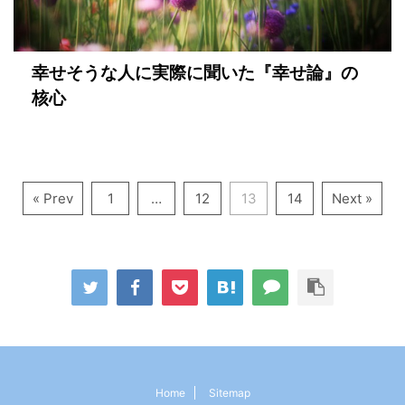
幸せそうな人に実際に聞いた『幸せ論』の
核心
« Prev
1
…
12
13
14
Next »
Home
Sitemap