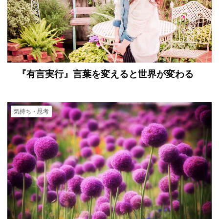
『有言実行』言葉を変えると世界が変わる
気持ち・思考