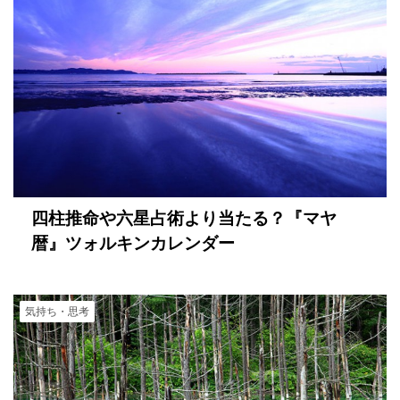
四柱推命や六星占術より当たる？『マヤ
暦』ツォルキンカレンダー
気持ち・思考