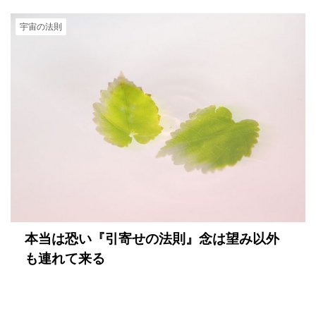
宇宙の法則
本当は恐い『引寄せの法則』念は望み以外
も連れて来る