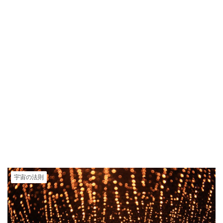
宇宙の法則