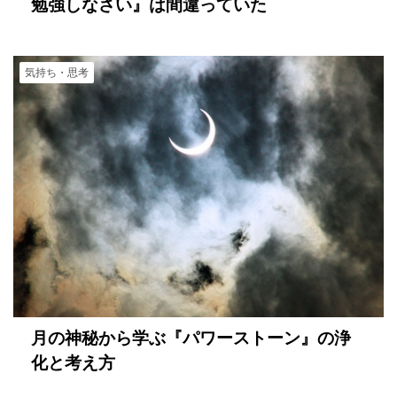
勉強しなさい』は間違っていた
気持ち・思考
月の神秘から学ぶ『パワーストーン』の浄
化と考え方